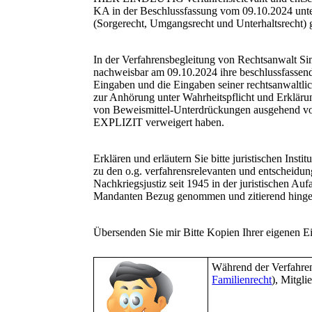
KA in der Beschlussfassung vom 09.10.2024 unte
(Sorgerecht, Umgangsrecht und Unterhaltsrecht
In der Verfahrensbegleitung von Rechtsanwalt S
nachweisbar am 09.10.2024 ihre beschlussfassend
Eingaben und die Eingaben seiner rechtsanwaltli
zur Anhörung unter Wahrheitspflicht und Erklärun
von Beweismittel-Unterdrückungen ausgehend von
EXPLIZIT verweigert haben.
Erklären und erläutern Sie bitte juristischen Ins
zu den o.g. verfahrensrelevanten und entschei
Nachkriegsjustiz seit 1945 in der juristischen 
Mandanten Bezug genommen und zitierend hinge
Übersenden Sie mir Bitte Kopien Ihrer eigenen Ein
Während der Verfahre
Familienrecht
), Mitgl