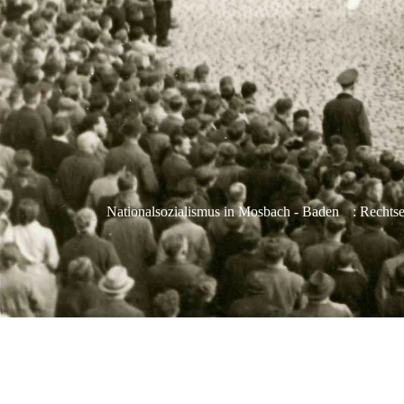
Nationalsozialismus in Mosbach - Baden
: Rechts