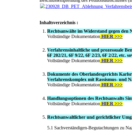
Beschlussempfehlung des Petitionsausschusses (
230928_DB_PET_Ablehnung_Verfahrensbeis
Inhaltsverzeichnis :
Rechtsanwälte im Widerstand gegen den N
Vollständige Dokumentation
HIER >>>
Verfahrensinhaltliche und prozessuale B
6F 202/21, 6F 9/22, 6F 2/23, 6F 2/22, etc
Vollständige Dokumentation
HIER >>>
Dokumente des Oberlandesgerichts Karls
Verfahrenskomplex mit Rassismus- und Naz
Vollständige Dokumentation
HIER >>>
Handlungsoptionen des Rechtsanwalts Sim
Vollständige Dokumentation
HIER >>>
Rechtsanwaltlicher und gerichtlicher Um
5.1 Sachverständigen-Begutachtungen zu Na