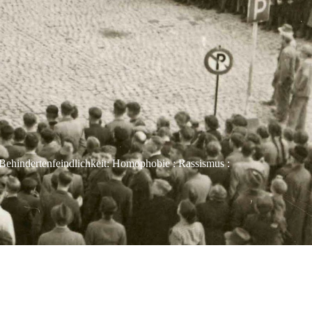
Behindertenfeindlichkeit: Homophobie : Rassismus :