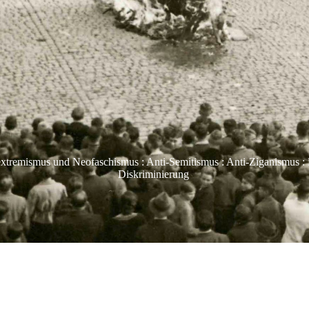
extremismus und Neofaschismus : Anti-Semitismus : Anti-Ziganismus : 
Diskriminierung