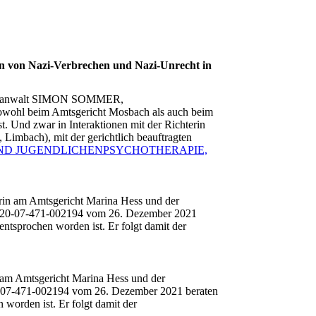
en von Nazi-Verbrechen und Nazi-Unrecht in
htsanwalt SIMON SOMMER,
sowohl beim Amtsgericht Mosbach als auch beim
t. Und zwar in Interaktionen mit der Richterin
Limbach), mit der gerichtlich beauftragten
 KINDER- UND JUGENDLICHENPSYCHOTHERAPIE,
rin am Amtsgericht Marina Hess und der
-20-07-471-002194 vom 26. Dezember 2021
ntsprochen worden ist. Er folgt damit der
 am Amtsgericht Marina Hess und der
-07-471-002194 vom 26. Dezember 2021 beraten
worden ist. Er folgt damit der