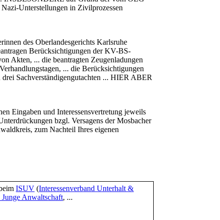
azi-Unterstellungen in Zivilprozessen
rinnen des Oberlandesgerichts Karlsruhe
 beantragen Berücksichtigungen der KV-BS-
von Akten, ... die beantragten Zeugenladungen
 Verhandlungstagen, ... die Berücksichtigungen
n drei Sachverständigengutachten ... HIER ABER
chen Eingaben und Interessensvertretung jeweils
Unterdrückungen bzgl. Versagens der Mosbacher
waldkreis, zum Nachteil Ihres eigenen
 beim
ISUV
(
Interessenverband Unterhalt &
Junge Anwaltschaft
, ...