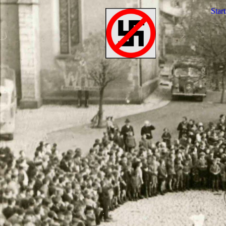
Start