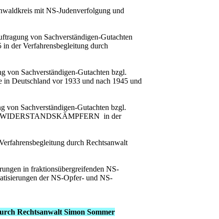
enwaldkreis mit NS-Judenverfolgung und
auftragung von Sachverständigen-Gutachten
 in der Verfahrensbegleitung durch
ng von Sachverständigen-Gutachten bzgl.
he in Deutschland vor 1933 und nach 1945 und
ng von Sachverständigen-Gutachten bzgl.
r von NS-WIDERSTANDSKÄMPFERN in der
Verfahrensbegleitung durch Rechtsanwalt
gen in fraktionsübergreifenden NS-
atisierungen der NS-Opfer- und NS-
g durch Rechtsanwalt Simon Sommer