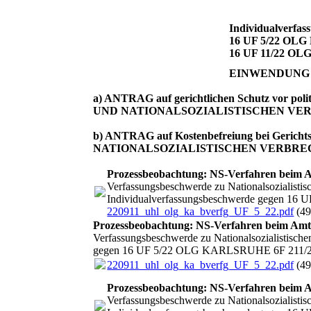
Individualverfas
16 UF 5/22 OLG
16 UF 11/22 OL
EINWENDUNG 
a) ANTRAG auf gerichtlichen Schutz vo
UND NATIONALSOZIALISTISCHEN V
b) ANTRAG auf Kostenbefreiung bei G
NATIONALSOZIALISTISCHEN VERBR
Prozessbeobachtung: NS-Verfahren beim A
Verfassungsbeschwerde zu Nationalsozialistis
Individualverfassungsbeschwerde gegen 
220911_uhl_olg_ka_bverfg_UF_5_22.pdf
(49
Prozessbeobachtung: NS-Verfahren beim Amt
Verfassungsbeschwerde zu Nationalsozialistisch
gegen 16 UF 5/22 OLG KARLSRUHE 6F 211/2
220911_uhl_olg_ka_bverfg_UF_5_22.pdf
(49
Prozessbeobachtung: NS-Verfahren beim A
Verfassungsbeschwerde zu Nationalsozialistis