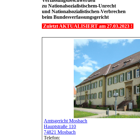
Verfassungsbeschwerden
zu Nationalsozialistischem-Unrecht
und Nationalsozialistischen-Verbrechen
beim Bundesverfassungsgericht
Zuletzt AKTUALISIERT am 27.03.2023 !
Amtsgericht Mosbach
Hauptstraße 110
74821 Mosbach
Telefon: