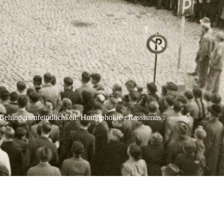
Behindertenfeindlichkeit: Homophobie : Rassismus :