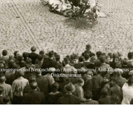
extremismus und Neofaschismus : Anti-Semitismus : Anti-Ziganismus : 
Diskriminierung