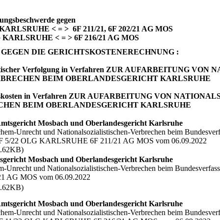
sungsbeschwerde gegen
 KARLSRUHE < = > 6F 211/21, 6F 202/21 AG MOS
G KARLSRUHE < = > 6F 216/21 AG MOS
GEGEN DIE GERICHTSKOSTENERECHNUNG :
r politischer Verfolgung in Verfahren ZUR AUFARBEITUN
ERBRECHEN BEIM OBERLANDESGERICHT KARLSRUHE
erichtskosten in Verfahren ZUR AUFARBEITUNG VON NAT
ECHEN BEIM OBERLANDESGERICHT KARLSRUHE
mtsgericht Mosbach und Oberlandesgericht Karlsruhe
chem-Unrecht und Nationalsozialistischen-Verbrechen beim Bundesverf
16 UF 5/22 OLG KARLSRUHE 6F 211/21 AG MOS vom 06.09.2022
.62KB)
sgericht Mosbach und Oberlandesgericht Karlsruhe
em-Unrecht und Nationalsozialistischen-Verbrechen beim Bundesverfas
1 AG MOS vom 06.09.2022
.62KB)
mtsgericht Mosbach und Oberlandesgericht Karlsruhe
chem-Unrecht und Nationalsozialistischen-Verbrechen beim Bundesverf