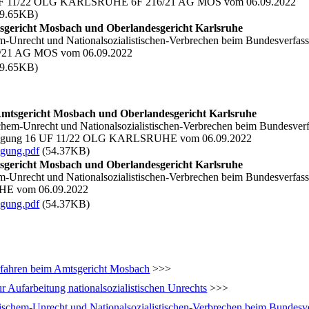
16 UF 11/22 OLG KARLSRUHE 6F 216/21 AG MOS vom 06.09.2022
9.65KB)
sgericht Mosbach und Oberlandesgericht Karlsruhe
em-Unrecht und Nationalsozialistischen-Verbrechen beim Bundesverfas
21 AG MOS vom 06.09.2022
9.65KB)
mtsgericht Mosbach und Oberlandesgericht Karlsruhe
chem-Unrecht und Nationalsozialistischen-Verbrechen beim Bundesverf
erfügung 16 UF 11/22 OLG KARLSRUHE vom 06.09.2022
gung.pdf
(54.37KB)
sgericht Mosbach und Oberlandesgericht Karlsruhe
em-Unrecht und Nationalsozialistischen-Verbrechen beim Bundesverfas
HE vom 06.09.2022
gung.pdf
(54.37KB)
rfahren beim Amtsgericht Mosbach
>>>
 Aufarbeitung nationalsozialistischen Unrechts
>>>
tischem-Unrecht und Nationalsozialistischen-Verbrechen beim Bundesv