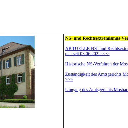
NS- und Rechtsextremismus-Verf
AKTUELLE NS- und Rechtsextrem
u.a. seit 03.06.2022 >>>
Historische NS-Verfahren der Mos
Zuständigkeit des Amtsgerichts M
>>>
Umgang des Amtsgerichts Mosbac