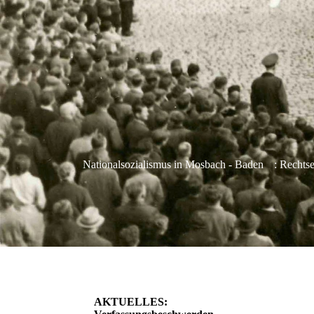
Nationalsozialismus in Mosbach - Baden
: Rechts
AKTUELLES: