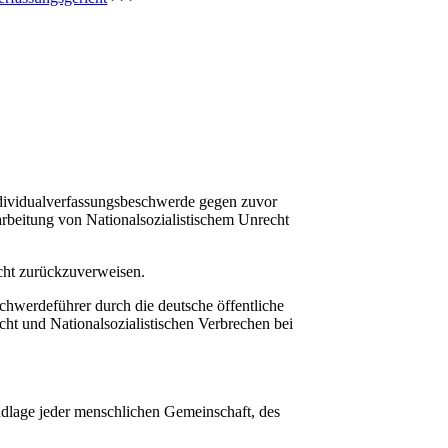
Individualverfassungsbeschwerde gegen zuvor
rbeitung von Nationalsozialistischem Unrecht
cht zurückzuverweisen.
chwerdeführer durch die deutsche öffentliche
ht und Nationalsozialistischen Verbrechen bei
ndlage jeder menschlichen Gemeinschaft, des