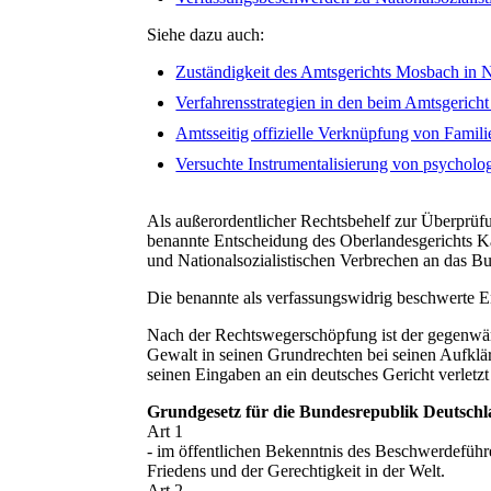
Siehe dazu auch:
Zuständigkeit des Amtsgerichts Mosbach in 
Verfahrensstrategien in den beim Amtsgeric
Amtsseitig offizielle Verknüpfung von Fami
Versuchte Instrumentalisierung von psychol
Als außerordentlicher Rechtsbehelf zur Überprüf
benannte Entscheidung des Oberlandesgerichts Ka
und Nationalsozialistischen Verbrechen an das B
Die benannte als verfassungswidrig beschwerte E
Nach der Rechtswegerschöpfung ist der gegenwärt
Gewalt in seinen Grundrechten bei seinen Aufklä
seinen Eingaben an ein deutsches Gericht verletz
Grundgesetz für die Bundesrepublik Deutsch
Art 1
- im öffentlichen Bekenntnis des Beschwerdeführ
Friedens und der Gerechtigkeit in der Welt.
Art 2