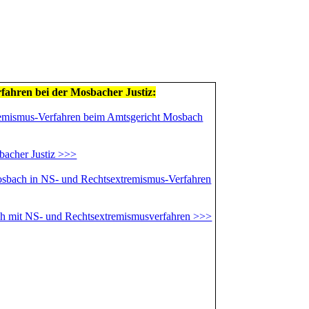
ahren bei der Mosbacher Justiz:
ismus-Verfahren beim Amtsgericht Mosbach
bacher Justiz >>>
osbach in NS- und Rechtsextremismus-Verfahren
h mit NS- und Rechtsextremismusverfahren >>>