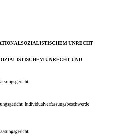
G VON NATIONALSOZIALISTISCHEM UNRECHT
IONALSOZIALISTISCHEM UNRECHT UND
assungsgericht:
sungsgericht: Individualverfassungsbeschwerde
assungsgericht: