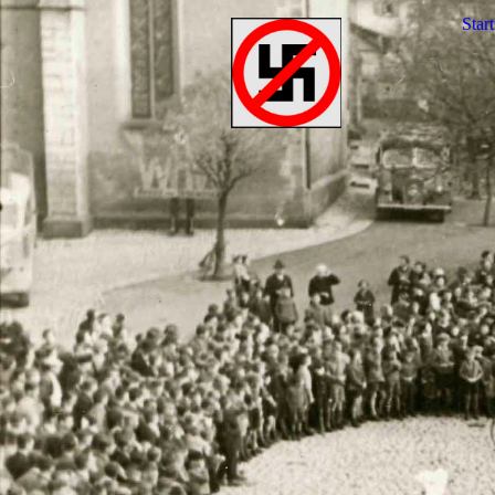
Start