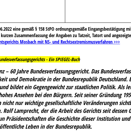
.06.2022 eine gemäß § 158 StPO ordnungsgemäße Eingangsbestätigung m
kurzen Zusammenfassung der Angaben zu Tatzeit, Tatort und angezeigter 
tsgerichts Mosbach mit NS- und Rechtsextremismusverfahren >>>
Bundesverfassungsgerichts - Ein SPIEGEL-Buch
anz – 60 Jahre Bundesverfassungsgericht. Das Bundesverfass
hkeit und Demokratie in der Bundesrepublik Deutschland. 
nd bildet ein Gegengewicht zur staatlichen Politik. Als let
 hohes Ansehen bei den Bürgern. Seit seiner Gründung 1951
 nicht nur wichtige gesellschaftliche Veränderungen sich
 Rolf Lamprecht, der die Arbeit des Gerichts seit dessen 
n Präsidentschaften die Geschichte dieser Institution und
 öffentliche Leben in der Bundesrepublik.