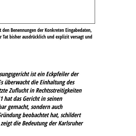
it den Benennungen der Konkreten Eingabedaten,
Tat bisher ausdrücklich und explizit versagt und
ungsgericht ist ein Eckpfeiler der
Es überwacht die Einhaltung des
zte Zuflucht in Rechtsstreitigkeiten
 hat das Gericht in seinen
tbar gemacht, sondern auch
Gründung beobachtet hat, schildert
 zeigt die Bedeutung der Karlsruher