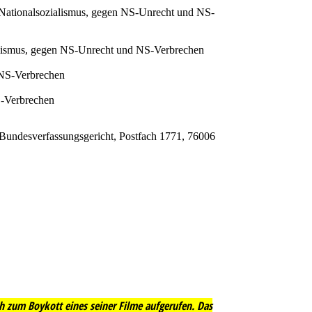
en Nationalsozialismus, gegen NS-Unrecht und NS-
alismus, gegen NS-Unrecht und NS-Verbrechen
 NS-Verbrechen
S-Verbrechen
 (Bundesverfassungsgericht, Postfach 1771, 76006
ich zum Boykott eines seiner Filme aufgerufen. Das