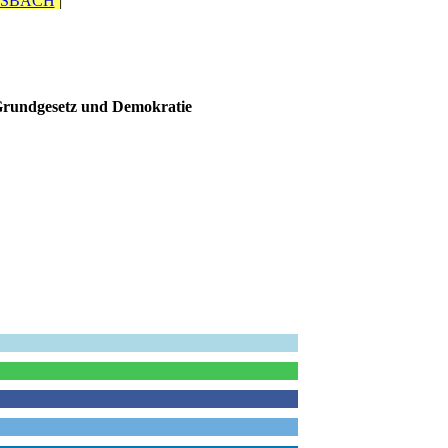
OSBACH
|
n, Grundgesetz und Demokratie