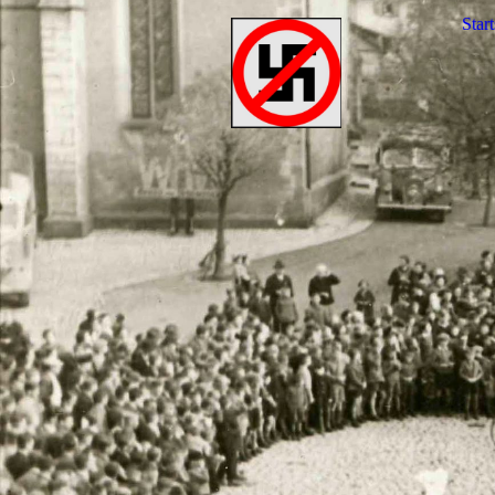
Start