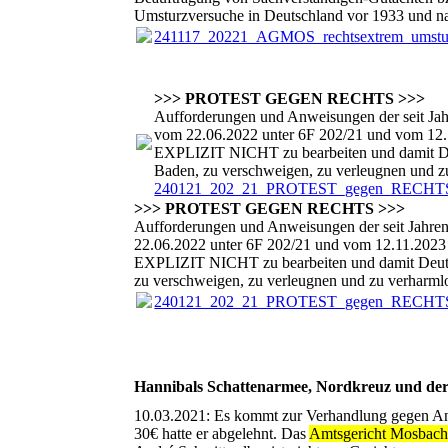
Umsturzversuche in Deutschland vor 1933 und na
241117_20221_AGMOS_rechtsextrem_umst
>>> PROTEST GEGEN RECHTS >>>
Aufforderungen und Anweisungen der seit J
vom 22.06.2022 unter 6F 202/21 und vom 12.
EXPLIZIT NICHT zu bearbeiten und damit D
Baden, zu verschweigen, zu verleugnen und z
240121_202_21_PROTEST_gegen_RECHTS_
>>> PROTEST GEGEN RECHTS >>>
Aufforderungen und Anweisungen der seit Jahr
22.06.2022 unter 6F 202/21 und vom 12.11.2023
EXPLIZIT NICHT zu bearbeiten und damit Deu
zu verschweigen, zu verleugnen und zu verharml
240121_202_21_PROTEST_gegen_RECHTS_
Hannibals Schattenarmee, Nordkreuz und der
10.03.2021: Es kommt zur Verhandlung gegen And
30€ hatte er abgelehnt. Das
Amtsgericht Mosbac