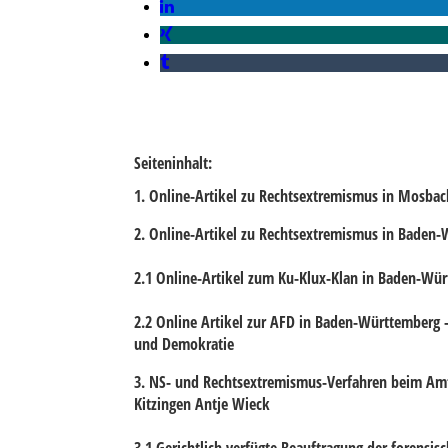
Seiteninhalt:
1. Online-Artikel zu Rechtsextremismus in Mosba
2. Online-Artikel zu Rechtsextremismus in Baden
2.1 Online-Artikel zum Ku-Klux-Klan in Baden-Wü
2.2 Online Artikel zur AFD in Baden-Württemberg -
und Demokratie
3. NS- und Rechtsextremismus-Verfahren beim Amt
Kitzingen Antje Wieck
3.1 Gerichtlich verfügte Beauftragung der forensi