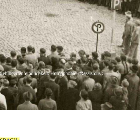
Behindertenfeindlichkeit: Homophobie : Rassismus :