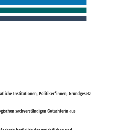
tliche Institutionen, Politiker*innen, Grundgesetz
gischen sachverständigen Gutachterin aus
 Mosbach bezüglich der gerichtlichen und