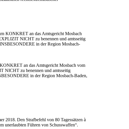
lldürn KONKRET an das Amtsgericht Mosbach
g EXPLIZIT NICHT zu benennen und amtsseitig
us, INSBESONDERE in der Region Mosbach-
ürn KONKRET an das Amtsgericht Mosbach vom
ZIT NICHT zu benennen und amtsseitig
 INSBESONDERE in der Region Mosbach-Baden,
r 2018. Den Strafbefehl von 80 Tagessätzen à
hem unerlaubten Führen von Schusswaffen“.