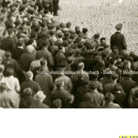
Nationalsozialismus in Mosbach - Baden
: Rechts